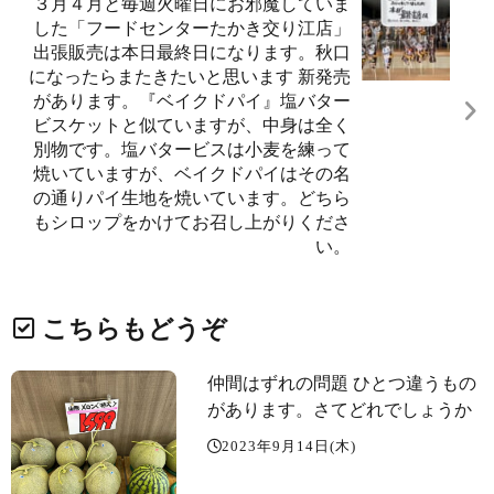
３月４月と毎週火曜日にお邪魔していま
した「フードセンターたかき交り江店」
出張販売は本日最終日になります。秋口
になったらまたきたいと思います 新発売
があります。『ベイクドパイ』塩バター
ビスケットと似ていますが、中身は全く
別物です。塩バタービスは小麦を練って
焼いていますが、ベイクドパイはその名
の通りパイ生地を焼いています。どちら
もシロップをかけてお召し上がりくださ
い。
こちらもどうぞ
仲間はずれの問題️ ひとつ違うもの
があります。さてどれでしょうか
2023年9月14日(木)