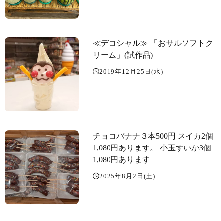
≪デコシャル️≫ 「おサルソフトク
リーム」(試作品)
2019年12月25日(水)
チョコバナナ３本500円 スイカ2個
1,080円あります。 小玉すいか3個
1,080円あります
2025年8月2日(土)