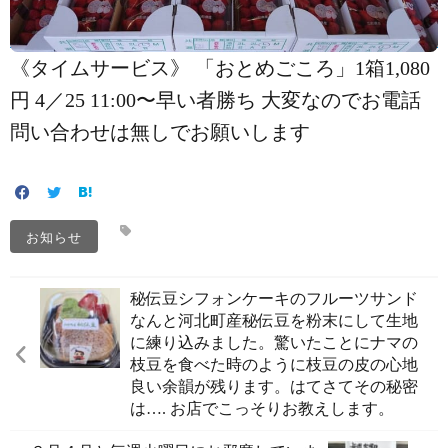
《タイムサービス》 「おとめごころ」1箱1,080
円 4／25 11:00〜早い者勝ち️ 大変なのでお電話
問い合わせは無しでお願いします
お知らせ
秘伝豆シフォンケーキのフルーツサンド️
なんと河北町産秘伝豆を粉末にして生地
に練り込みました。驚いたことにナマの
枝豆を食べた時のように枝豆の皮の心地
良い余韻が残ります。はてさてその秘密
は…. お店でこっそりお教えします。