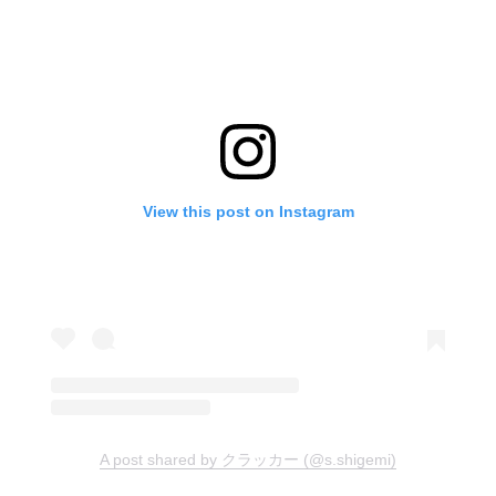
View this post on Instagram
A post shared by クラッカー (@s.shigemi)