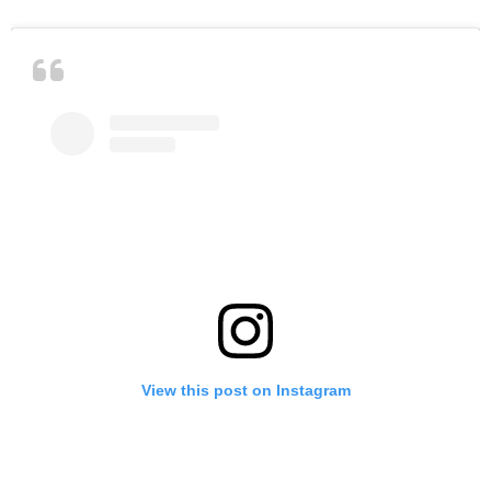
View this post on Instagram