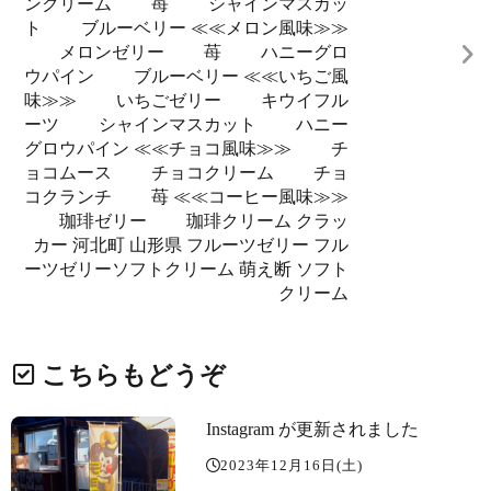
ンクリーム 苺 シャインマスカッ
ト ブルーベリー ≪≪メロン風味≫≫
メロンゼリー 苺 ハニーグロ
ウパイン ブルーベリー ≪≪いちご風
味≫≫ いちごゼリー キウイフル
ーツ シャインマスカット ハニー
グロウパイン ≪≪チョコ風味≫≫ チ
ョコムース チョコクリーム チョ
コクランチ 苺 ≪≪コーヒー風味≫≫
珈琲ゼリー 珈琲クリーム クラッ
カー 河北町 山形県 フルーツゼリー フル
ーツゼリーソフトクリーム 萌え断 ソフト
クリーム
こちらもどうぞ
Instagram が更新されました
2023年12月16日(土)