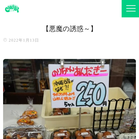
【悪魔の誘惑～️】
2022年1月13日