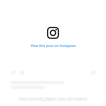
View this post on Instagram
A post shared by Shigemi Satou (@s.shigemi)