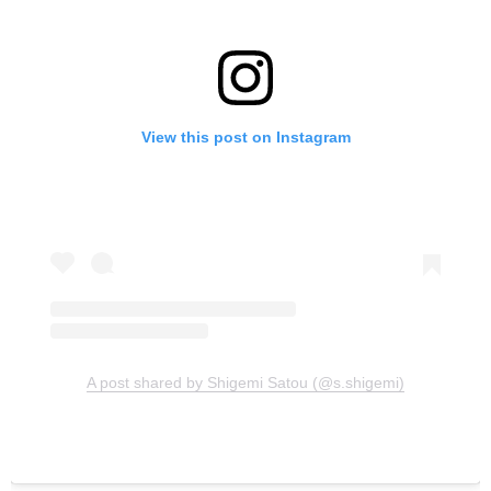
View this post on Instagram
A post shared by Shigemi Satou (@s.shigemi)