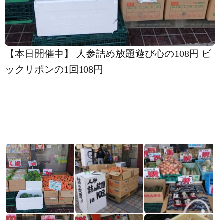
【️本日開催中】 人参詰め放題遊び心の108円 ビ
ックリポンの1回108円