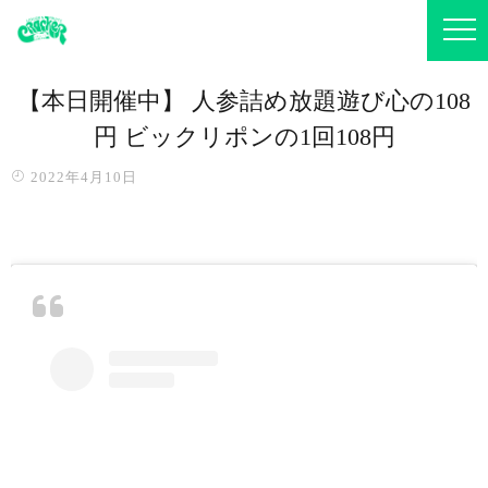
【️本日開催中】 人参詰め放題遊び心の108
円 ビックリポンの1回108円
2022年4月10日