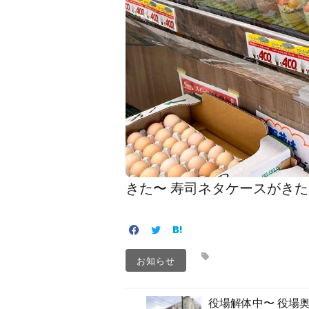
きた〜 寿司ネタケースがきた
お知らせ
役場解体中〜 役場