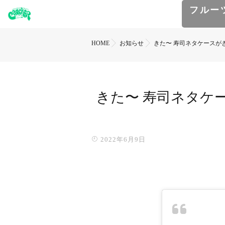
フルー
HOME
お知らせ
きた〜 寿司ネタケースが
きた〜 寿司ネタケ
2022年6月9日