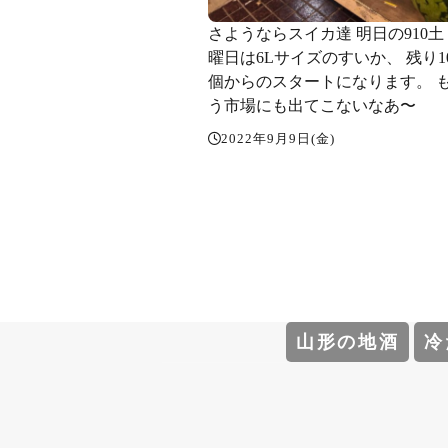
さようならスイカ達 明日の910土
曜日は6Lサイズのすいか、 残り1
個からのスタートになります。 
う市場にも出てこないなあ〜
2022年9月9日(金)
山形の地酒
冷