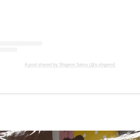
A post shared by Shigemi Satou (@s.shigemi)