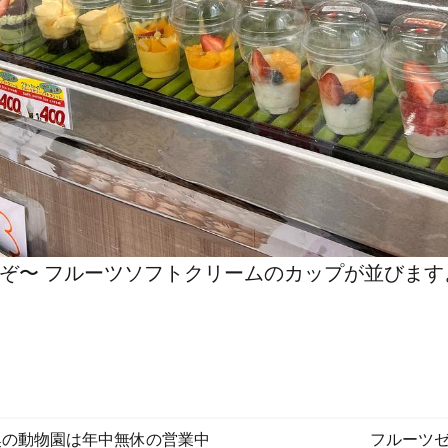
ぞ〜 フルーツソフトクリームのカップが並びますよ
奥の動物園は年中無休の営業中️
フルーツ