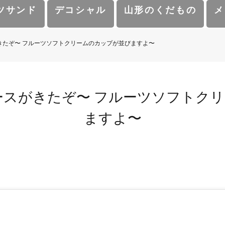
ツサンド
デコシャル
山形のくだもの
メ
きたぞ〜 フルーツソフトクリームのカップが並びますよ〜️
ースがきたぞ〜 フルーツソフトク
ますよ〜️