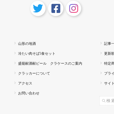
山形の地酒
記事
冷たい肉そば5食セット
更新
盛籠献酒献ビール クラケースのご案内
特定
クラッカーについて
プラ
アクセス
サイ
お問い合わせ