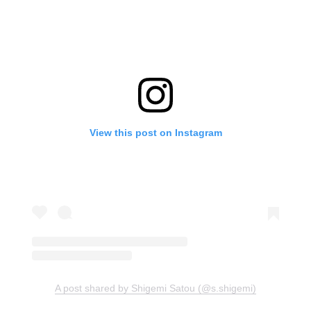
View this post on Instagram
A post shared by Shigemi Satou (@s.shigemi)