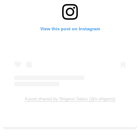
View this post on Instagram
A post shared by Shigemi Satou (@s.shigemi)