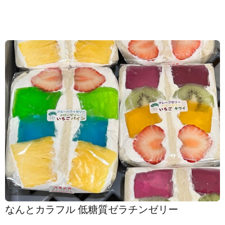
なんとカラフル️ 低糖質ゼラチンゼリー