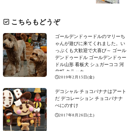
こちらもどうぞ
ゴールデンドゥードルのマリーち
ゃんが遊びに来てくれました。い
っぷくも大歓迎で大喜び～️ ゴール
デンドゥードル ゴールデンドゥー
ドル山形 看板犬 シュガーココ 河
北町 クラッカー
2019年2月15日(金)
デコシャル チョコバナナはアート
だ デコレーション チョコバナナ
べにのすけ
2017年8月26日(土)