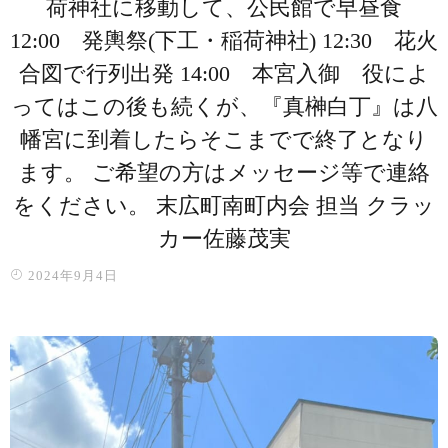
荷神社に移動して、公民館で早昼食
12:00 発輿祭(下工・稲荷神社) 12:30 花火
合図で行列出発 14:00 本宮入御 役によ
ってはこの後も続くが、『真榊白丁』は八
幡宮に到着したらそこまでで終了となり
ます。 ご希望の方はメッセージ等で連絡
をください。 末広町南町内会 担当 クラッ
カー佐藤茂実
2024年9月4日