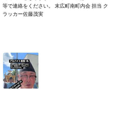
等で連絡をください。 末広町南町内会 担当 ク
ラッカー佐藤茂実