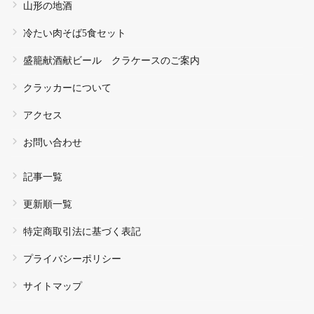
山形の地酒
冷たい肉そば5食セット
盛籠献酒献ビール クラケースのご案内
クラッカーについて
アクセス
お問い合わせ
記事一覧
更新順一覧
特定商取引法に基づく表記
プライバシーポリシー
サイトマップ