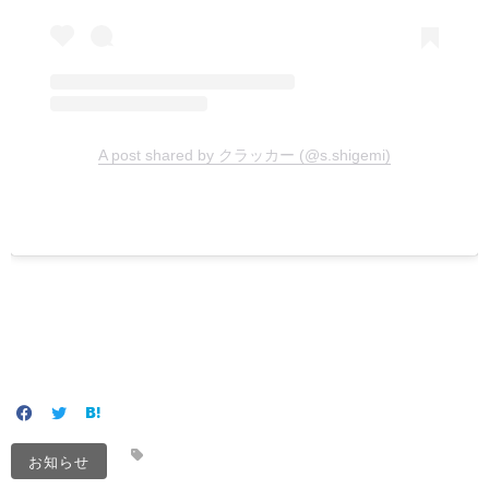
A post shared by クラッカー (@s.shigemi)
お知らせ