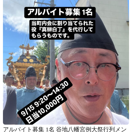
アルバイト募集 1名 谷地八幡宮例大祭行列メン