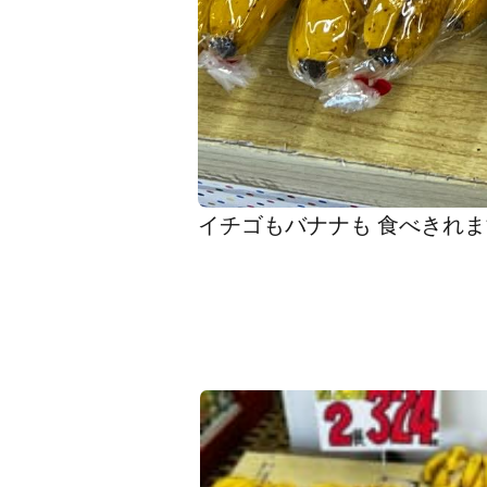
イチゴもバナナも 食べきれ