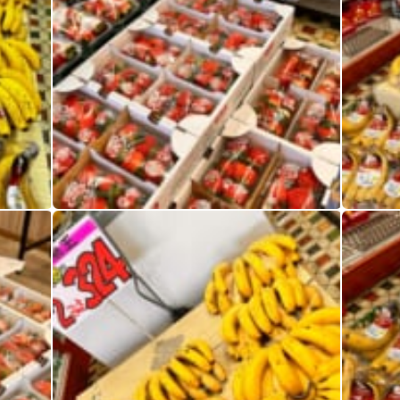
イチゴもバナナも 食べきれますか？
イチゴも