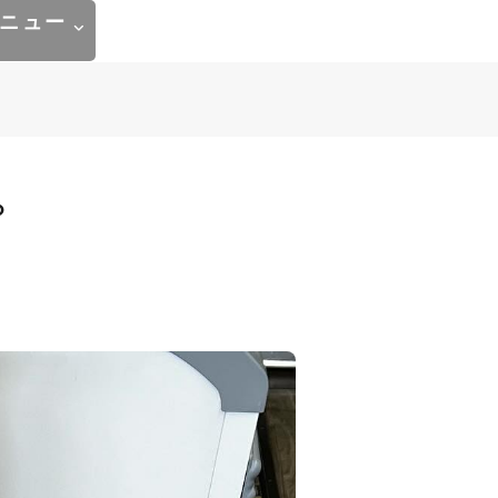
ニュー
？