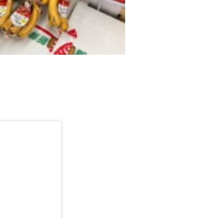
バナナも 食べきれますか？