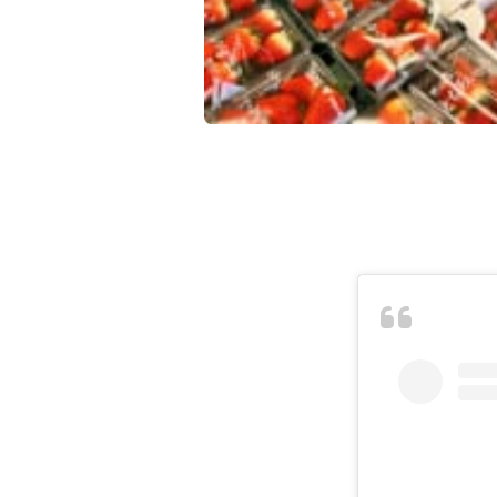
イチゴもバナナも 食べきれますか？