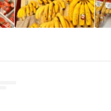
イチゴもバナナも 食べきれますか？
イチゴも