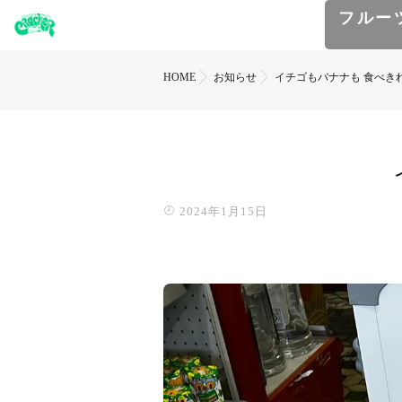
フルー
HOME
お知らせ
イチゴもバナナも 食べき
2024年1月15日