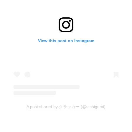
View this post on Instagram
A post shared by クラッカー (@s.shigemi)