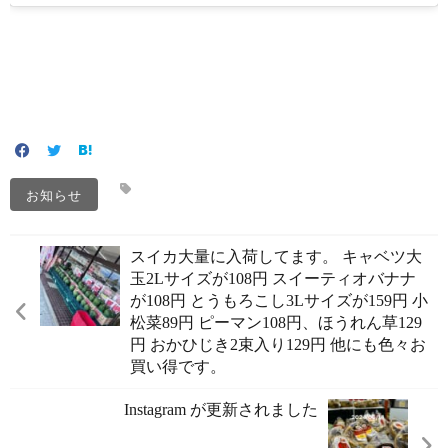
お知らせ
スイカ大量に入荷してます。 キャベツ大
玉2Lサイズが108円 スイーティオバナナ
が108円 とうもろこし3Lサイズが159円 小
松菜89円 ピーマン108円、ほうれん草129
円 おかひじき2束入り129円 他にも色々お
買い得です。
Instagram が更新されました