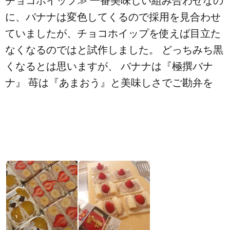
チョコホイップ≫ 一番美味しい組み合わせなの
に、バナナは変色してくるので採用を見合わせ
ていましたが、チョコホイップを使えば目立た
なくなるのではと試作しました。 どっちみち黒
くなるとは思いますが、 バナナは『極撰バナ
ナ』 苺は『あまおう』と美味しさでご勘弁を️