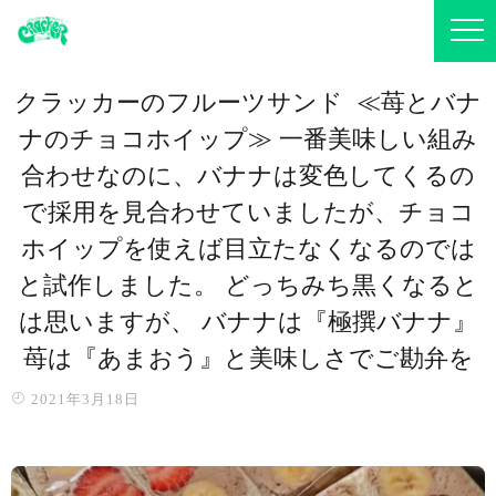
クラッカーのフルーツサンド ️ ≪苺とバナ
ナのチョコホイップ≫ 一番美味しい組み
合わせなのに、バナナは変色してくるの
で採用を見合わせていましたが、チョコ
ホイップを使えば目立たなくなるのでは
と試作しました。 どっちみち黒くなると
は思いますが、 バナナは『極撰バナナ』
苺は『あまおう』と美味しさでご勘弁を️
2021年3月18日