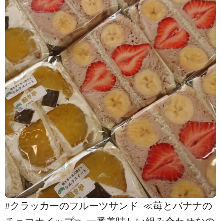
#クラッカーのフルーツサンド ️ ≪苺とバナナの