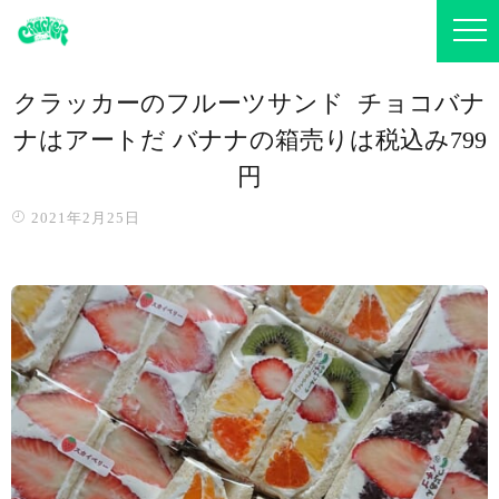
クラッカーのフルーツサンド ️ チョコバナ
ナはアートだ バナナの箱売りは税込み799
円️
2021年2月25日