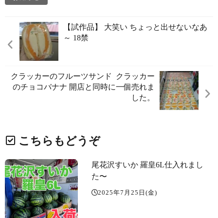
【試作品】 大笑い ちょっと出せないなあ
～ 18禁
クラッカーのフルーツサンド ️ クラッカー
のチョコバナナ 開店と同時に一個売れま
した。
こちらもどうぞ
尾花沢すいか 羅皇6L仕入れまし
た〜
2025年7月25日(金)