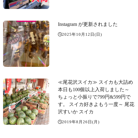
Instagram が更新されました
2025年10月12日(日)
≪尾花沢スイカ️≫ スイカも大詰め️
本日も100個以上入荷しました～️
ちょっと小振りで799円&599円で
す。 スイカ好きよもう一度～ 尾花
沢すいか スイカ
2019年8月26日(月)