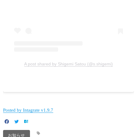
A post shared by Shigemi Satou (@s.shigemi)
Posted by Intagrate v1.9.7
お知らせ