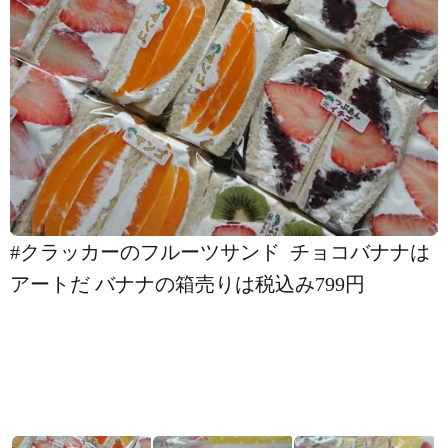
#クラッカーのフルーツサンド ️ チョコバナナは
アートだ バナナの箱売りは税込み799円️