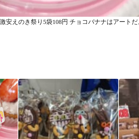
激安えのき祭り️5袋108円 チョコバナナはアート