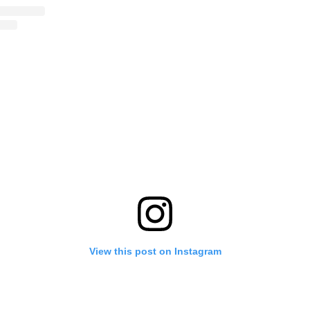
View this post on Instagram