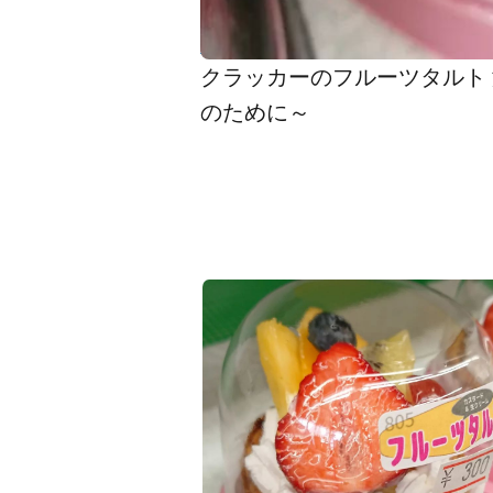
クラッカーのフルーツタルト 
のために～️