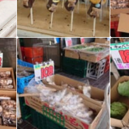
クラッカーのフルーツタルト 激安えのき祭り️5袋108円 チョコバナナはアートだ。デコシャル️はみんなの笑顔のために～️