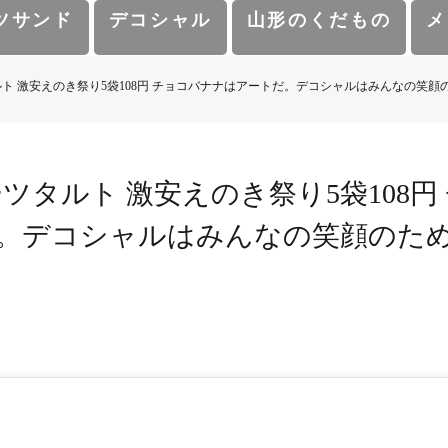
ツサンド
デコシャル
山形のくだもの
メ
 激安えのき祭り️5袋108円 チョコバナナはアートだ。デコシャル️はみんなの笑顔の
タルト 激安えのき祭り️5袋108
。デコシャル️はみんなの笑顔のため