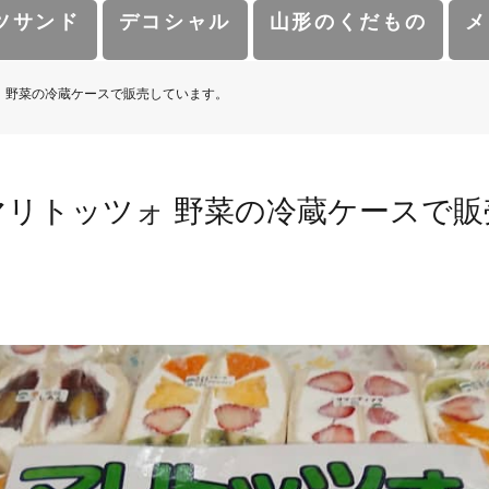
ツサンド
デコシャル
山形のくだもの
メ
 野菜の冷蔵ケースで販売しています。
マリトッツォ 野菜の冷蔵ケースで販