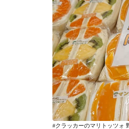
#クラッカーのマリトッツォ