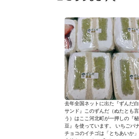
去年全国ネットに出た『ずんだ
サンド』このずんだ（ぬたとも
う）はここ河北町が一押しの『
豆』を使っています。 いちごバ
チョコのイチゴは「とちあいか