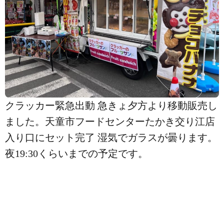
クラッカー緊急出動️ 急きょ夕方より移動販売し
ました。天童市フードセンターたかき交り江店
入り口にセット完了️ 湿気でガラスが曇ります。
夜19:30くらいまでの予定です。