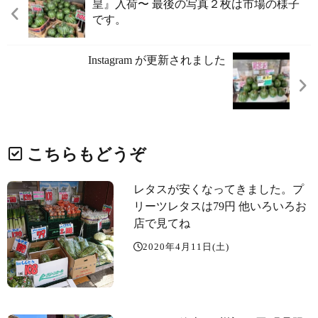
皇』入荷〜️ 最後の写真２枚は市場の様子
です。
Instagram が更新されました
こちらもどうぞ
レタスが安くなってきました。プ
リーツレタスは79円️ 他いろいろお
店で見てね
2020年4月11日(土)