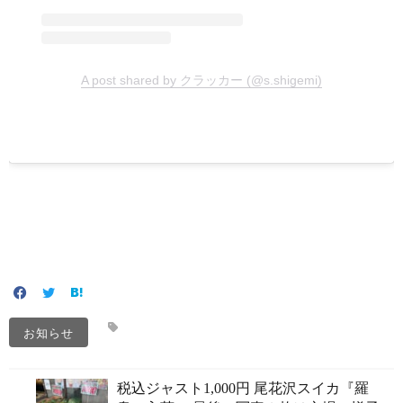
A post shared by クラッカー (@s.shigemi)
お知らせ
税込ジャスト1,000円️ 尾花沢スイカ『羅