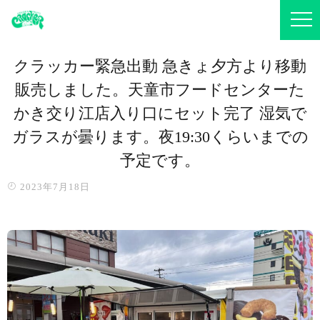
クラッカー緊急出動️ 急きょ夕方より移動
販売しました。天童市フードセンターた
かき交り江店入り口にセット完了️ 湿気で
ガラスが曇ります。夜19:30くらいまでの
予定です。
2023年7月18日