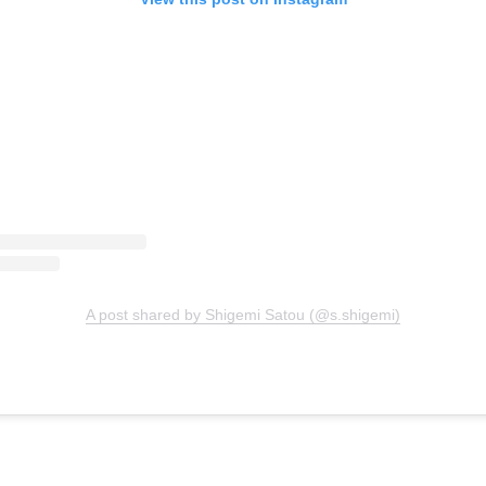
A post shared by Shigemi Satou (@s.shigemi)