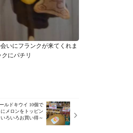
くに会いにフランクが来てくれま
ックにパチリ
ールドキウイ 10個で
ルトにメロンをトッピン
いろいろお買い得～️