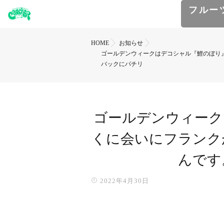
フルー
HOME
お知らせ
ゴールデンウィークはデコシャル️『鯉のぼり』
バックにパチリ
ゴールデンウィークは
くに会いにフランク
んです
2022年4月30日