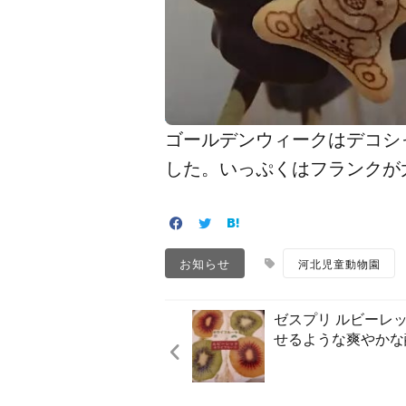
ゴールデンウィークはデコシャ
した。いっぷくはフランクが
お知らせ
河北児童動物園
ゼスプリ ルビーレ
せるような爽やかな