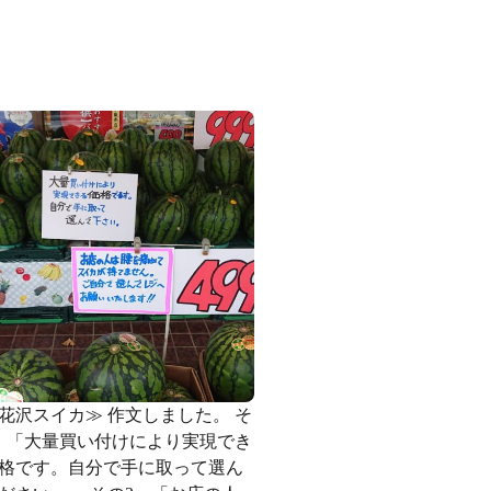
花沢スイカ️≫ 作文しました。 そ
、「大量買い付けにより実現でき
格です。自分で手に取って選ん