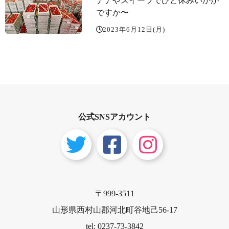
ナナやスイーツでひと休みいかが
ですか〜️
2023年6月12日(月)
公式SNSアカウント
〒999-3511
山形県西村山郡河北町谷地己56-17
tel: 0237-73-3842