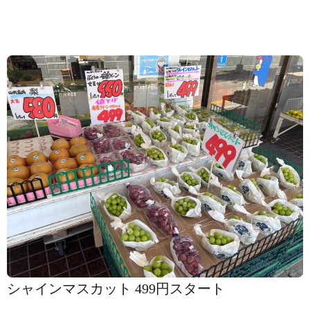
シャインマスカット 499円️スタート️️