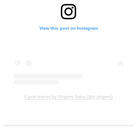
View this post on Instagram
A post shared by Shigemi Satou (@s.shigemi)