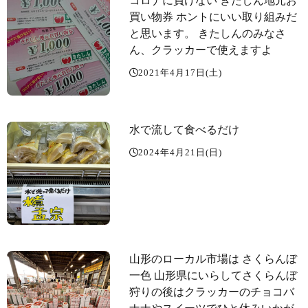
コロナに負けない きたしん地元お
買い物券️ ホントにいい取り組みだ
と思います。 きたしんのみなさ
ん、クラッカーで使えますよ️
2021年4月17日(土)
水で流して食べるだけ️
2024年4月21日(日)
山形のローカル市場は さくらんぼ
一色 山形県にいらしてさくらんぼ
狩りの後はクラッカーのチョコバ