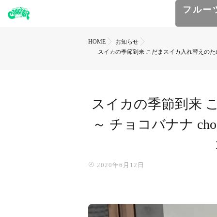
フルー
HOME
お知らせ
スイカの季節到来 こだまスイカ入れ替えのため、300円
スイカの季節到来 
～ チョコバナナ choco
2020年6月12日