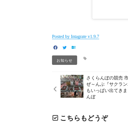
Posted by Intagrate v1.9.7
お知らせ
さくらんぼの競売 
ぜ～んぶ『サクランボ
もいっぱい出てきまし
んぼ
こちらもどうぞ