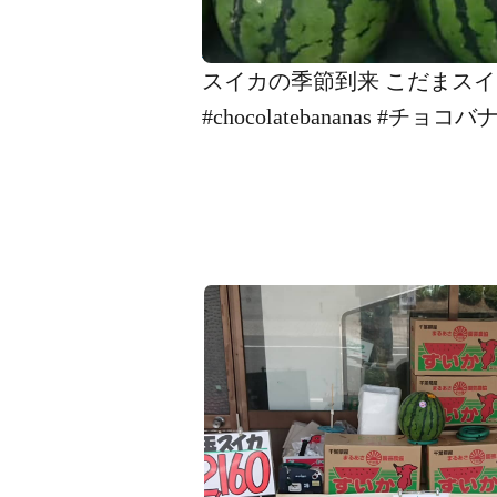
スイカの季節到来 こだまスイカ入れ
#chocolatebananas 