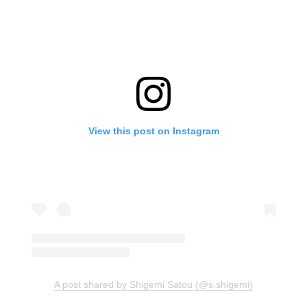
View this post on Instagram
A post shared by Shigemi Satou (@s.shigemi)