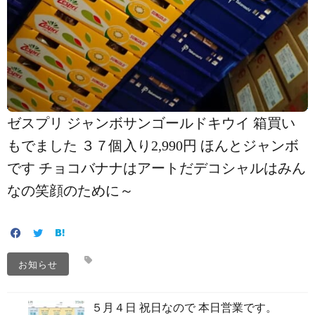
ゼスプリ ジャンボサンゴールドキウイ 箱買い
もでました ３７個入り2,990円 ほんとジャンボ
です チョコバナナはアートだデコシャル️はみん
なの笑顔のために～️
お知らせ
５月４日 祝日なので 本日営業です。