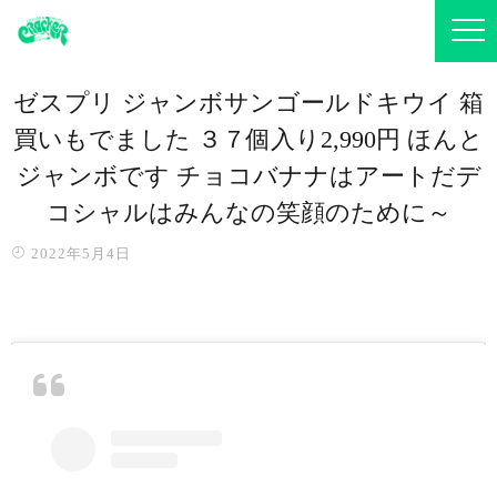
ゼスプリ ジャンボサンゴールドキウイ 箱
買いもでました ３７個入り2,990円 ほんと
ジャンボです チョコバナナはアートだデ
コシャル️はみんなの笑顔のために～️
2022年5月4日