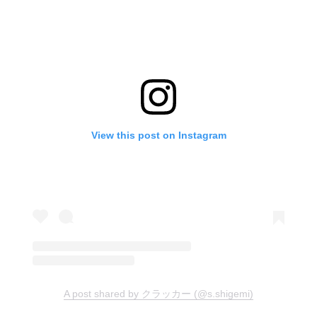
View this post on Instagram
A post shared by クラッカー (@s.shigemi)