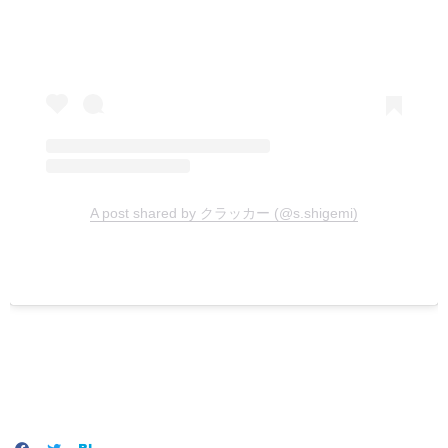
A post shared by クラッカー (@s.shigemi)