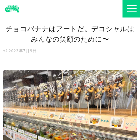
チョコバナナはアートだ。デコシャルは
みんなの笑顔のために〜️
2023年7月9日