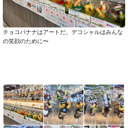
チョコバナナはアートだ。デコシャルはみんな
の笑顔のために〜️