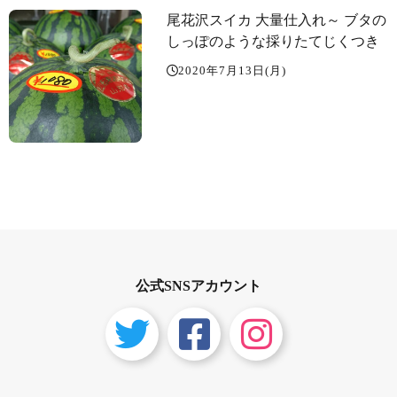
尾花沢スイカ 大量仕入れ～️ ブタの
しっぽのような採りたてじくつき ️️
2020年7月13日(月)
公式SNSアカウント