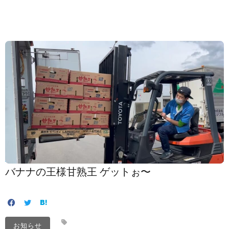
バナナの王様️甘熟王 ゲットぉ〜️
お知らせ