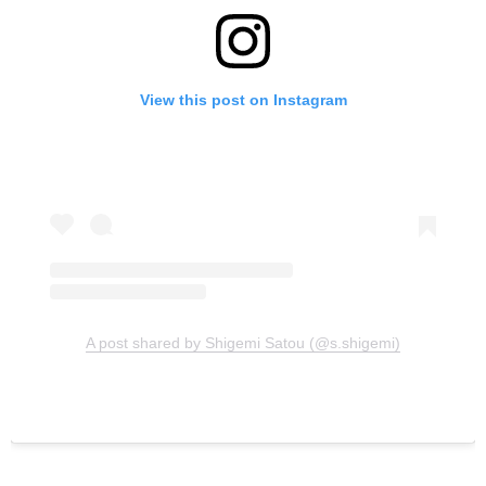
View this post on Instagram
A post shared by Shigemi Satou (@s.shigemi)