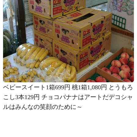
ベビースイート1箱699円 桃1箱1,080円 とうもろ
こし3本129円 チョコバナナはアートだデコシャ
ル️はみんなの笑顔のために～️