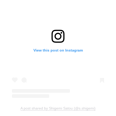
View this post on Instagram
A post shared by Shigemi Satou (@s.shigemi)