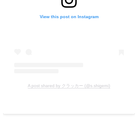
View this post on Instagram
A post shared by クラッカー (@s.shigemi)