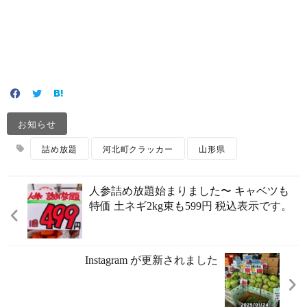
お知らせ
詰め放題
河北町クラッカー
山形県
人参詰め放題始まりました〜 キャベツも
特価️ 土ネギ2kg束も599円 税込表示です。
Instagram が更新されました