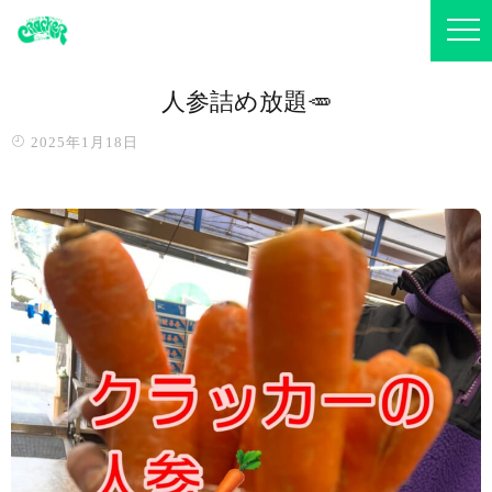
人参詰め放題🥕
2025年1月18日