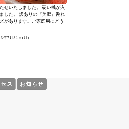
たせいたしました。 硬い桃が入
ました。 訳ありの『美郷』割れ
ズがあります。ご家庭用にどう
23年7月31日(月)
クセス
お知らせ