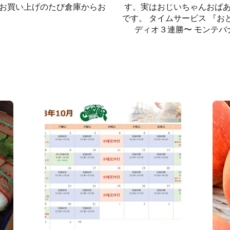
99 お買い上げのたび倉庫からお
す。実はおじいちゃんおば
です。 タイムサービス 『おど
ディオ３連勝〜 モンテバ