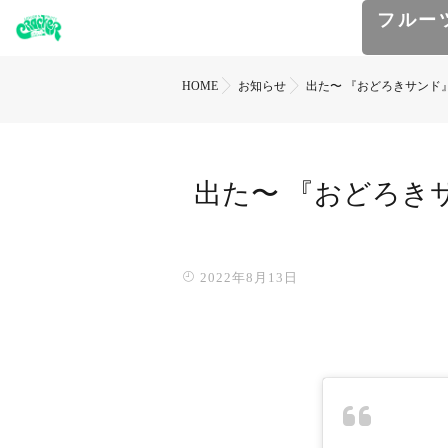
フルー
HOME
お知らせ
出た〜 『おどろきサンド
出た〜 『おどろき
2022年8月13日