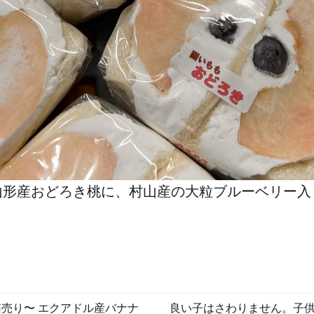
 山形産おどろき桃に、村山産の大粒ブルーベリー
売り〜️ エクアドル産バナナ
良い子はさわりません。子