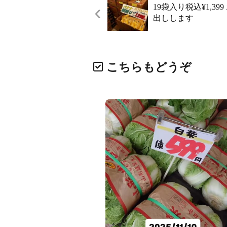
19袋入り税込¥1,3
出しします
こちらもどうぞ