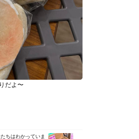
入りだよ〜
供たちはわかっていま