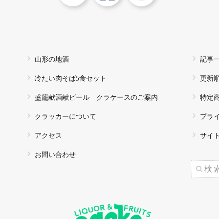
山形の地酒
記事
冷たい肉そば5食セット
更新
盛籠献酒献ビール クラケースのご案内
特定
クラッカーについて
プラ
アクセス
サイ
お問い合わせ