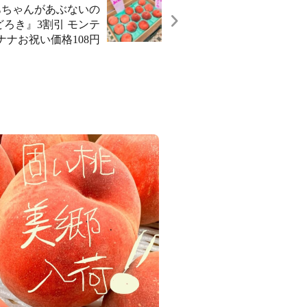
あちゃんがあぶないの
ろき』3割引️ モンテ
ナナお祝い価格108円