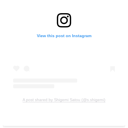
View this post on Instagram
A post shared by Shigemi Satou (@s.shigemi)