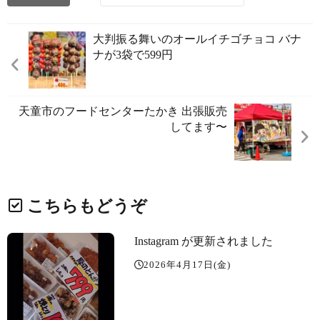
大判振る舞いのオールイチゴチョコ バナ
ナが3袋で599円
天童市のフードセンターたかき 出張販売
してます〜️
こちらもどうぞ
Instagram が更新されました
2026年4月17日(金)