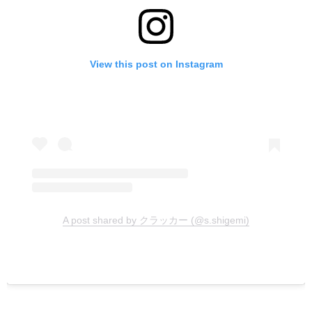
View this post on Instagram
A post shared by クラッカー (@s.shigemi)