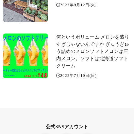
2023年9月12日(火)
何というボリューム️ メロンを盛り
すぎじゃないんですか ぎゅうぎゅ
う詰めのメロンソフト️メロンは庄
内メロン。ソフトは北海道ソフト
クリーム
2022年7月10日(日)
公式SNSアカウント