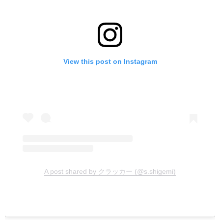
View this post on Instagram
A post shared by クラッカー (@s.shigemi)