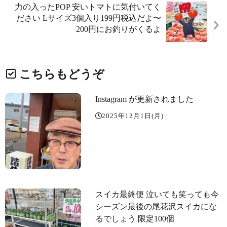
力の入ったPOP️️️ 安いトマトに気付いてく
ださい Lサイズ3個入り199円税込だよ〜
200円にお釣りがくるよ
こちらもどうぞ
Instagram が更新されました
2025年12月1日(月)
スイカ最終便 泣いても笑っても今
シーズン最後の尾花沢スイカにな
るでしょう 限定100個️