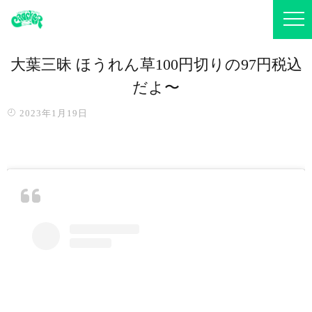
大葉三昧️ ほうれん草100円切りの97円税込
だよ〜️
2023年1月19日