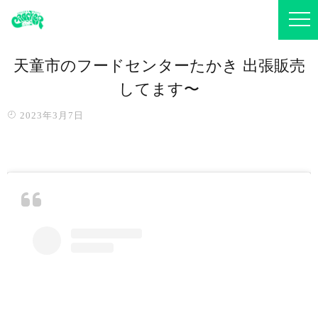
天童市のフードセンターたかき 出張販売
してます〜️
2023年3月7日