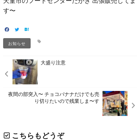
天童市のフードセンターたかき 出張販売してま
す〜️
お知らせ
大盛り注意️
夜間の部突入〜️ チョコバナナだけでも売
り切りたいので残業しま〜す
こちらもどうぞ