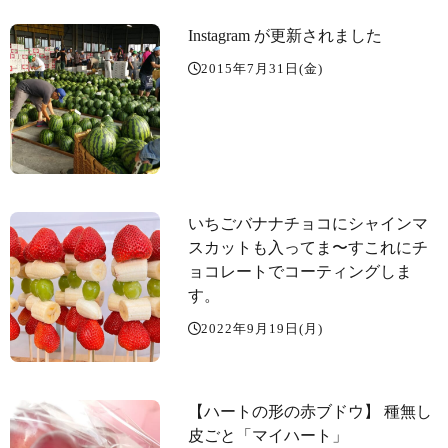
Instagram が更新されました
2015年7月31日(金)
いちごバナナチョコにシャインマ
スカットも入ってま〜す️これにチ
ョコレートでコーティングしま
す。
2022年9月19日(月)
【ハートの形の赤ブドウ】 種無し
皮ごと「マイハート️」