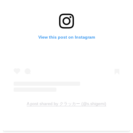
View this post on Instagram
A post shared by クラッカー (@s.shigemi)