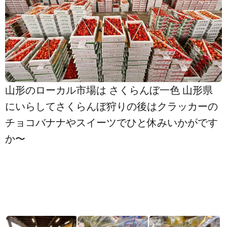
山形のローカル市場は さくらんぼ一色 山形県
にいらしてさくらんぼ狩りの後はクラッカーの
チョコバナナやスイーツでひと休みいかがです
か〜️