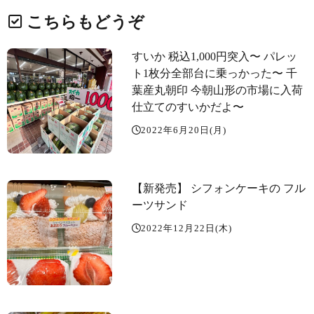
こちらもどうぞ
すいか 税込1,000円突入〜️ パレッ
ト1枚分全部台に乗っかった〜 千
葉産丸朝印 今朝山形の市場に入荷
仕立てのすいかだよ〜
2022年6月20日(月)
【新発売】 シフォンケーキの フル
ーツサンド️
2022年12月22日(木)