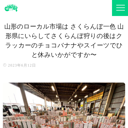
山形のローカル市場は さくらんぼ一色 山
形県にいらしてさくらんぼ狩りの後はク
ラッカーのチョコバナナやスイーツでひ
と休みいかがですか〜️
2023年6月12日