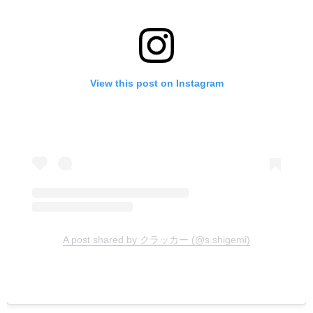
View this post on Instagram
A post shared by クラッカー (@s.shigemi)