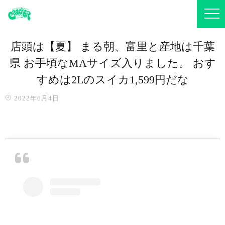
店頭は【夏】 まる朝、富里と産地は千葉
県 お手頃なMAサイズ入りました。 おす
すめは2Lのスイカ1,599円だな️
2022年6月4日