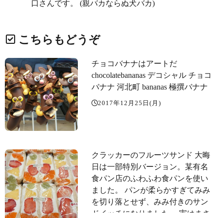
口さんです。 (親バカならぬ犬バカ)
こちらもどうぞ
チョコバナナはアートだ
chocolatebananas デコシャル チョコ
バナナ 河北町 bananas 極撰バナナ
2017年12月25日(月)
クラッカーのフルーツサンド 大晦
日は一部特別バージョン。某有名
食パン店のふわふわ食パンを使い
ました。 パンが柔らかすぎてみみ
を切り落とせず、みみ付きのサン
ドイッチになりました。 実はまさ