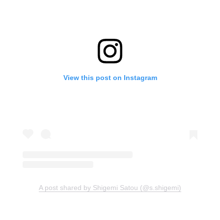
View this post on Instagram
A post shared by Shigemi Satou (@s.shigemi)