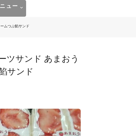
ニュー
リームつぶ餡サンド
ーツサンド あまおう
餡サンド