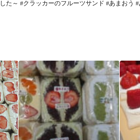
た～️ #クラッカーのフルーツサンド #あまおう 