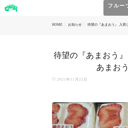
フルー
HOME
お知らせ
待望の『あまおう』 入荷
待望の『あまおう』
あまお
2021年11月22日