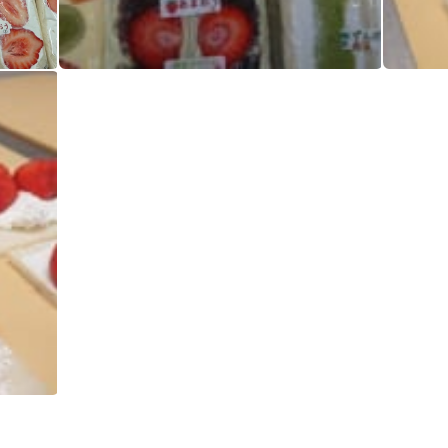
待望の『あまおう』 入荷しました～️ クラッカーのフルーツサンド あまおう あまおうサンド あまおう抹茶クリームつぶ餡サンド
待望の『あまおう』 入荷しました～️ クラッカーのフルーツサンド あまおう あまおうサンド あまおう抹茶クリームつぶ餡サンド