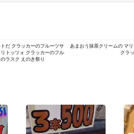
ートだ クラッカーのフルーツサ
あまおう抹茶クリームの マリ
マリトッツォ クラッカーのフル
クラ
ーのラスク えのき祭り