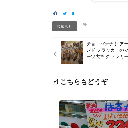
お知らせ
チョコバナナ はア
ンド クラッカーの
ーツ大福 クラッカ
こちらもどうぞ