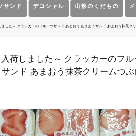
ツサンド
デコシャル
山形のくだもの
メ
しました～️ クラッカーのフルーツサンド あまおう あまおうサンド あまおう抹茶ク
 入荷しました～️ クラッカーのフル
うサンド あまおう抹茶クリームつぶ