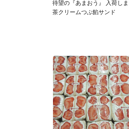
待望の『あまおう』 入荷しまし
茶クリームつぶ餡サンド