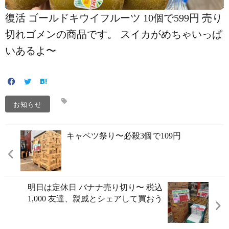
復活️ ゴールドキウイフルーツ 10個で599円 売り
切れゴメンの商品です。 スイカがめちゃいっぱ
いあるよ〜
お知らせ
キャベツ祭り〜必殺3個で109円️
明日は定休日️ バナナ売り切り〜 税込
1,000 友達、親戚とシェアして買おう