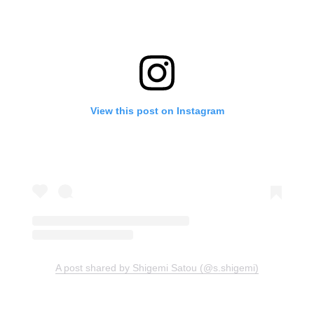
View this post on Instagram
A post shared by Shigemi Satou (@s.shigemi)