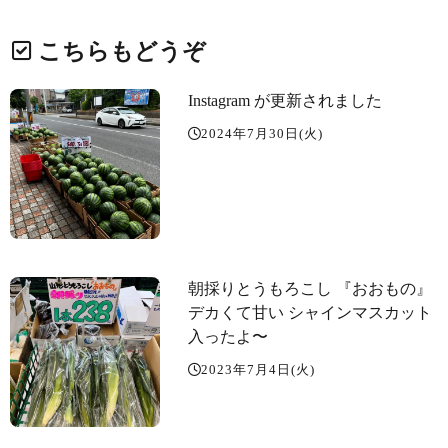
こちらもどうぞ
Instagram が更新されました
2024年7月30日(火)
朝採りとうもろこし 『おおもの』
デカくて甘い️ シャインマスカット
入ったよ〜️
2023年7月4日(火)