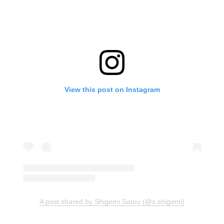
View this post on Instagram
A post shared by Shigemi Satou (@s.shigemi)