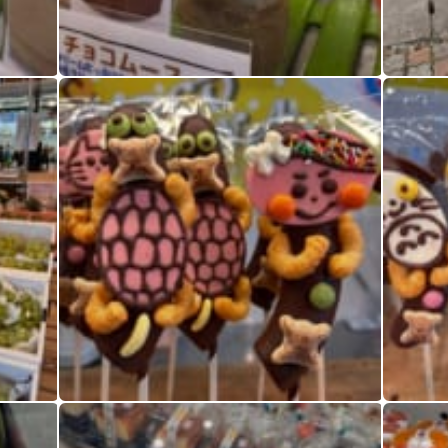
桃スイカシャインマスカット
桃スイカ
桃スイカシャインマスカット
桃スイカ