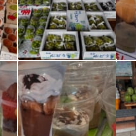
桃スイカシャインマスカット
桃スイカ