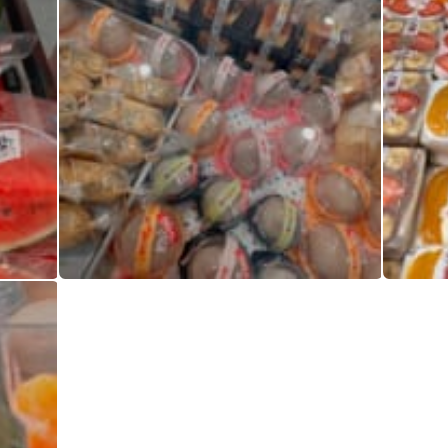
桃スイカシャインマスカット
桃スイカ