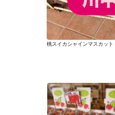
桃スイカシャインマスカット