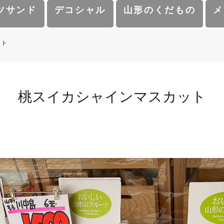
ツサンド
デコシャル
山形のくだもの
メ
ット
桃スイカシャインマスカット