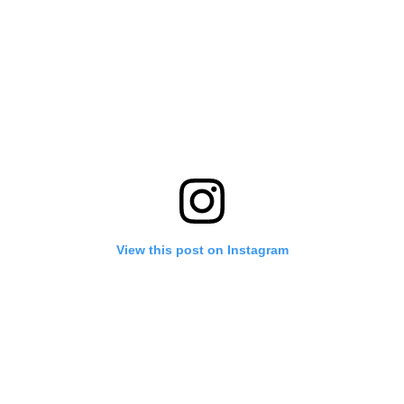
View this post on Instagram