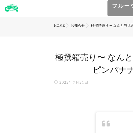
フルー
HOME
お知らせ
極撰️箱売り〜 なんと当店通
極撰️箱売り〜 なんと
ピンバナナ
2022年7月21日