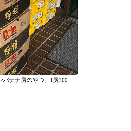
ピンバナナ房のやつ、1房300