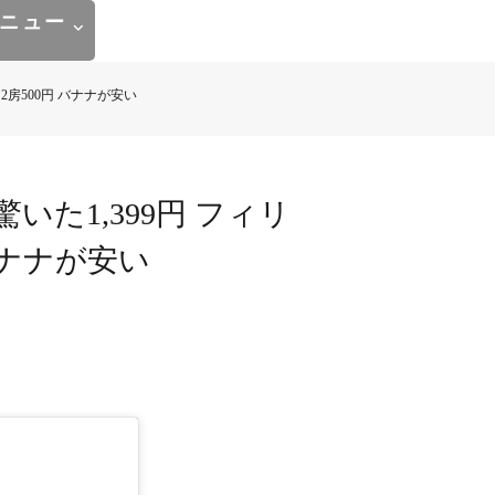
ニュー
2房500円 バナナが安い
いた1,399円 フィリ
バナナが安い