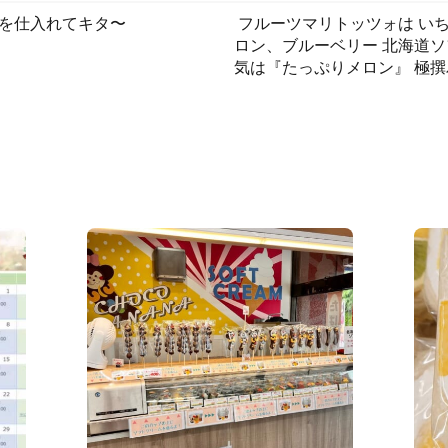
を仕入れてキタ〜
フルーツマリトッツォは い
ロン、ブルーベリー 北海道ソ
気は『たっぷりメロン』 極撰