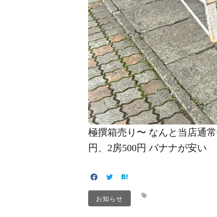
極撰️箱売り〜 なんと当店通常価
円、2房500円 バナナが安い
お知らせ