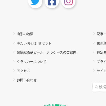
山形の地酒
記事
冷たい肉そば5食セット
更新
盛籠献酒献ビール クラケースのご案内
特定
クラッカーについて
プラ
アクセス
サイ
お問い合わせ