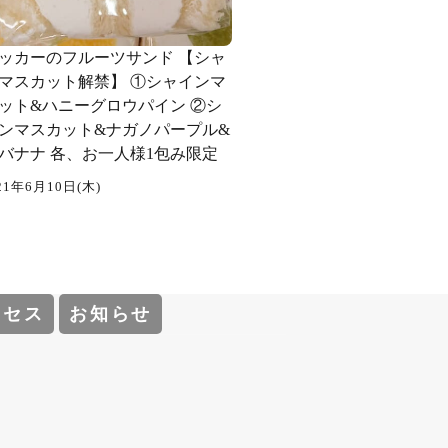
ッカーのフルーツサンド 【シャ
マスカット解禁】 ①シャインマ
ット&ハニーグロウパイン ②シ
ンマスカット&ナガノパープル&
バナナ 各、お一人様1包み限定️
21年6月10日(木)
クセス
お知らせ