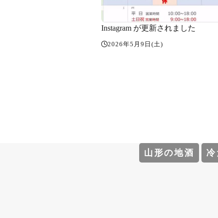
Instagram が更新されました
2026年5月9日(土)
山形の地酒
冷