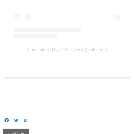
A post shared by クラッカー (@s.shigemi)
お知らせ