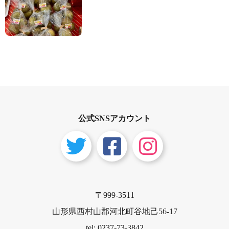
公式SNSアカウント
〒999-3511
山形県西村山郡河北町谷地己56-17
tel: 0237-73-3842