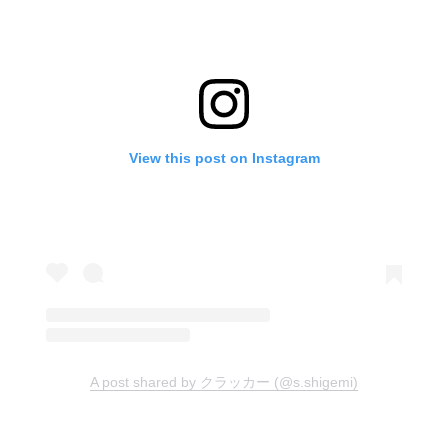
View this post on Instagram
A post shared by クラッカー (@s.shigemi)