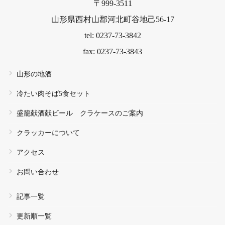
〒999-3511
山形県西村山郡河北町谷地己56-17
tel: 0237-73-3842
fax: 0237-73-3843
山形の地酒
冷たい肉そば5食セット
盛籠献酒献ビール クラケースのご案内
クラッカーについて
アクセス
お問い合わせ
記事一覧
更新順一覧