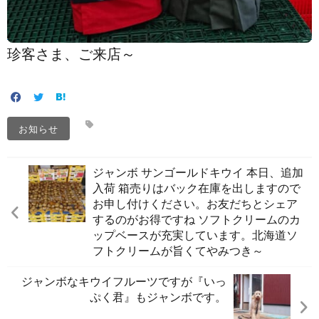
珍客さま、ご来店～️
お知らせ
ジャンボ サンゴールドキウイ 本日、追加
入荷️ 箱売りはバック在庫を出しますので
お申し付けください。お友だちとシェア
するのがお得ですね️ ソフトクリームのカ
ップベースが充実しています。北海道ソ
フトクリームが旨くてやみつき～️
ジャンボなキウイフルーツですが『いっ
ぷく君』もジャンボです。