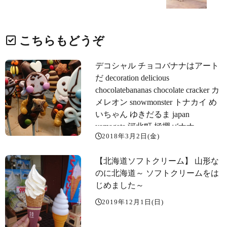
こちらもどうぞ
デコシャル チョコバナナはアート
だ decoration delicious
chocolatebananas chocolate cracker カ
メレオン snowmonster トナカイ め
いちゃん ゆきだるま japan
yamagata 河北町 極撰バナナ
2018年3月2日(金)
【北海道ソフトクリーム️】 山形な
のに北海道～️ ソフトクリームをは
じめました～️
2019年12月1日(日)