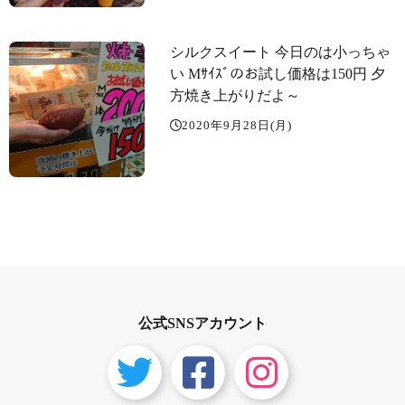
シルクスイート 今日のは小っちゃ
い Mｻｲｽﾞのお試し価格は150円️ 夕
方焼き上がりだよ～️
2020年9月28日(月)
公式SNSアカウント