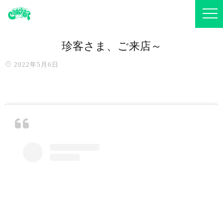
珍客さま、ご来店～️
2022年5月6日