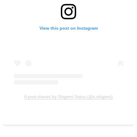
View this post on Instagram
A post shared by Shigemi Satou (@s.shigemi)