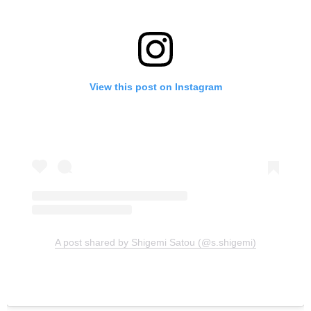
View this post on Instagram
A post shared by Shigemi Satou (@s.shigemi)