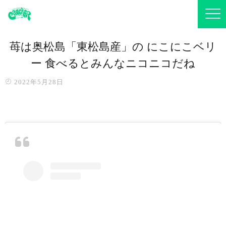
苺は奥松島「東松島産」の にこにこベリ
ー 食べるとみんなニコニコだね️
2022年5月28日