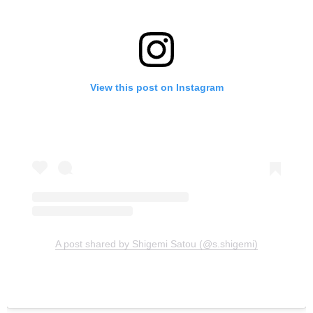
View this post on Instagram
A post shared by Shigemi Satou (@s.shigemi)