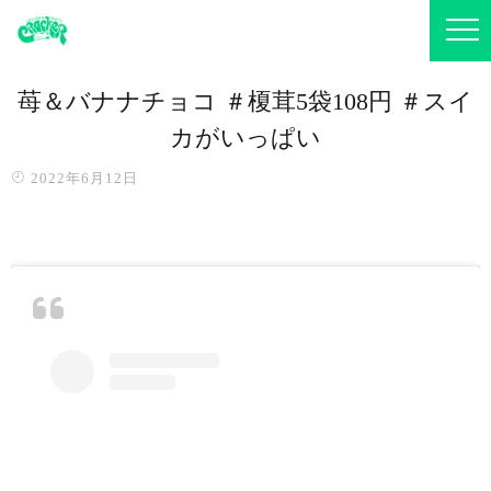
苺＆バナナチョコ ＃榎茸5袋108円 ＃スイ
カがいっぱい
2022年6月12日