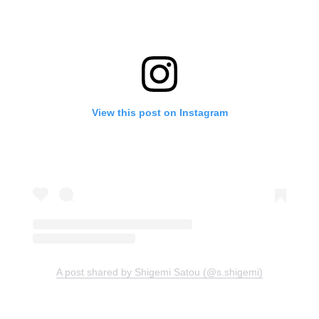
View this post on Instagram
A post shared by Shigemi Satou (@s.shigemi)