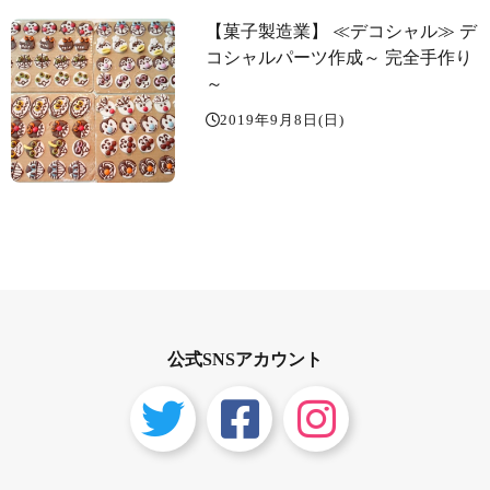
【菓子製造業】 ≪デコシャル️≫ デ
コシャルパーツ作成～️ 完全手作り
～
2019年9月8日(日)
公式SNSアカウント