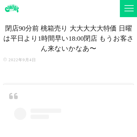
閉店90分前 桃箱売り 大大大大大特価️ 日曜
は平日より1時間早い18:00閉店 もうお客さ
ん来ないかなあ〜
2022年9月4日