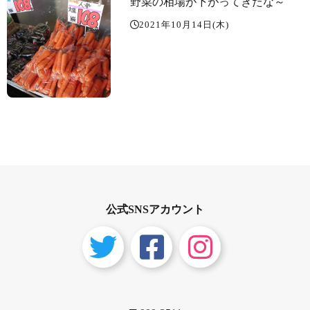
野菜の相場が下がってきたな～️
2021年10月14日(木)
公式SNSアカウント