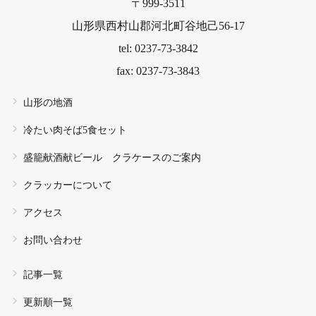
〒999-3511
山形県西村山郡河北町谷地己56-17
tel: 0237-73-3842
fax: 0237-73-3843
山形の地酒
冷たい肉そば5食セット
盛籠献酒献ビール クラケースのご案内
クラッカーについて
アクセス
お問い合わせ
記事一覧
更新順一覧