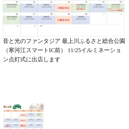
音と光のファンタジア 最上川ふるさと総合公園
（寒河江スマートIC前） 11/25イルミネーショ
ン点灯式に出店します