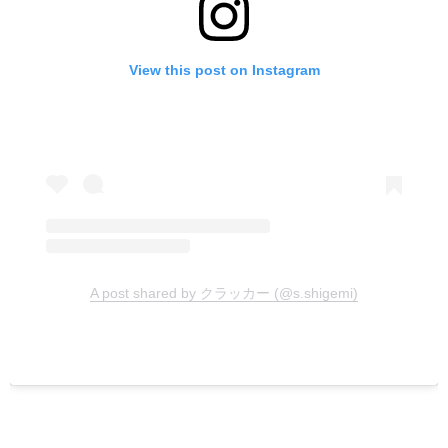
View this post on Instagram
A post shared by クラッカー (@s.shigemi)