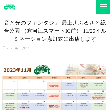
音と光のファンタジア 最上川ふるさと総
合公園 （寒河江スマートIC前） 11/25イル
ミネーション点灯式に出店します
2023年11月23日