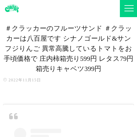
＃クラッカーのフルーツサンド ＃クラッ
カーは八百屋です シナノゴールド&サン
フジりんご 異常高騰しているトマトをお
手頃価格で️ 庄内柿箱売り599円 レタス79円
箱売りキャベツ399円
2022年11月15日