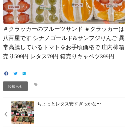
＃クラッカーのフルーツサンド ＃クラッカーは
八百屋です シナノゴールド&サンフジりんご 異
常高騰しているトマトをお手頃価格で️ 庄内柿箱
売り599円 レタス79円 箱売りキャベツ399円
お知らせ
ちょっとレタス安すぎっかな〜️