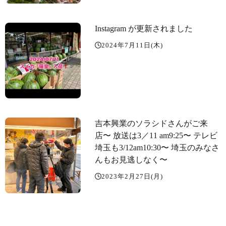
Instagram が更新されました
2024年7月11日(木)
吉本興業のソラシドさんがご来
店〜️ 放送は3／11 am9:25〜 テレビ
埼玉も3/12am10:30〜 埼玉のみなさ
んもお見逃しなく〜
2023年2月27日(月)