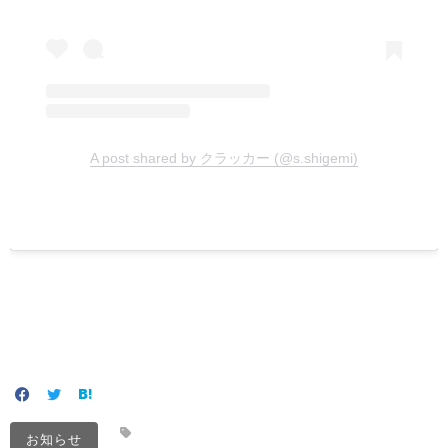
A post shared by クラッカー (@s.shigemi)
お知らせ