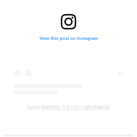
View this post on Instagram
A post shared by クラッカー (@s.shigemi)