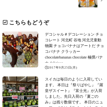
こちらもどうぞ
デコシャル＃デコレーション チョ
コレート 河北町 谷地 河北児童動
物園 チョコバナナはアートだ チョ
コバナナ クラッカー
chocolatebananas chocolate 極撰バナ
ナ delicious
2017年9月25日(月)
スイカは毎日のように入荷してい
ます。 本日は『祭りばやし』『羅
皇ザスイート』『富士光』が入荷
しました。先日入荷の『夏ごの
み』は残り数個です。 本日のニュ