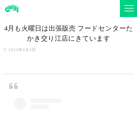
4月も火曜日は出張販売️ フードセンターた
かき交り江店にきています
2023年4月4日