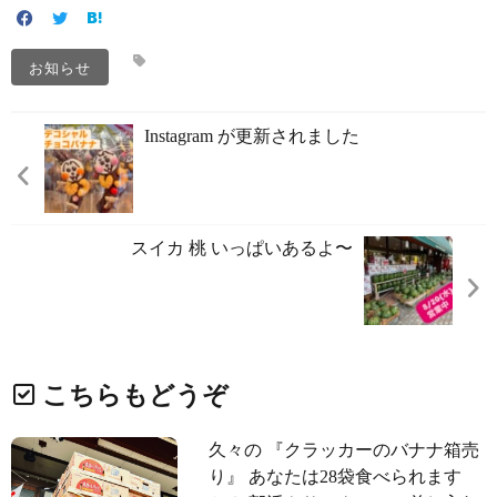
お知らせ
Instagram が更新されました
スイカ 桃 いっぱいあるよ〜
こちらもどうぞ
久々の 『クラッカーのバナナ箱売
り』 あなたは28袋食べられます