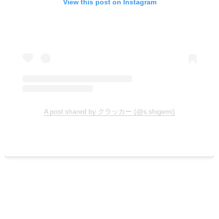
View this post on Instagram
A post shared by クラッカー (@s.shigemi)