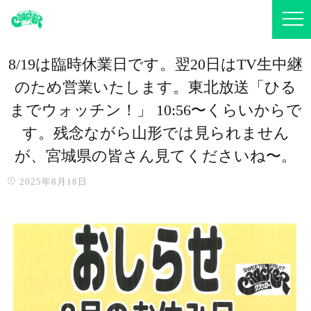
8/19は臨時休業日です。翌20日はTV生中継
のため営業いたします。東北放送「ひる
までウォッチン！」 10:56〜くらいからで
す。残念ながら山形では見られません
が、宮城県の皆さん見てくださいね〜。
2025年8月18日