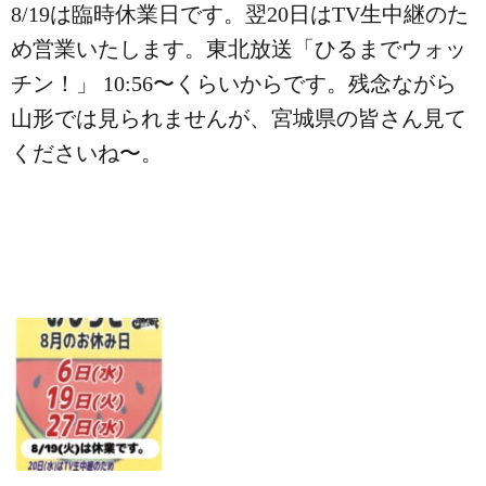
8/19は臨時休業日です。翌20日はTV生中継のた
め営業いたします。東北放送「ひるまでウォッ
チン！」 10:56〜くらいからです。残念ながら
山形では見られませんが、宮城県の皆さん見て
くださいね〜。