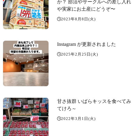
か？ 部活やサークルへの差し入れ
や実家にお土産にどうぞ〜️
2023年8月8日(火)
Instagram が更新されました
2025年2月25日(火)
甘さ抜群️ いばらキッスを食べてみ
てけろ～️
2022年3月1日(火)