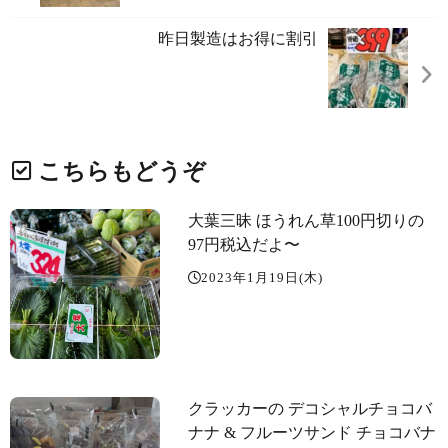
昨日製造はお得に割引
こちらもどうぞ
大葉三昧️ ほうれん草100円切りの
97円税込だよ〜️
2023年1月19日(木)
クラッカーの デコシャル️チョコバ
ナナ & フルーツサンド️ チョコバナ