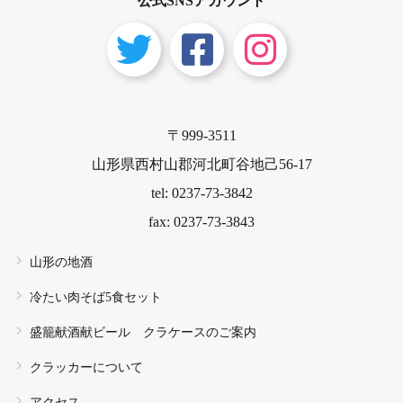
公式SNSアカウント
それは『おどろき』 ≪フルーツギ
フト≫ ジャスト3,000円️
〒999-3511
山形県西村山郡河北町谷地己56-17
tel: 0237-73-3842
fax: 0237-73-3843
山形の地酒
冷たい肉そば5食セット
盛籠献酒献ビール クラケースのご案内
クラッカーについて
アクセス