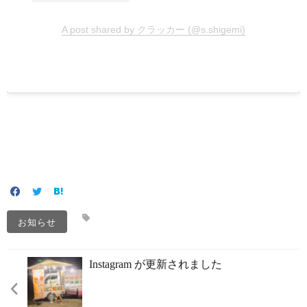
A post shared by クラッカー (@s.shigemi)
お知らせ
Instagram が更新されました