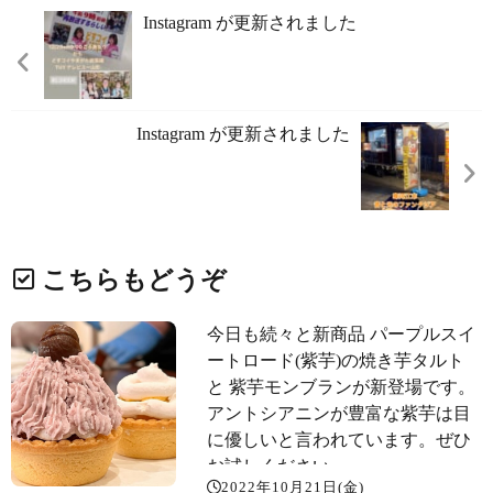
Instagram が更新されました
Instagram が更新されました
こちらもどうぞ
今日も続々と新商品️ パープルスイ
ートロード(紫芋)の焼き芋タルト
と 紫芋モンブランが新登場です。
アントシアニンが豊富な紫芋は目
に優しいと言われています。ぜひ
お試しください
2022年10月21日(金)