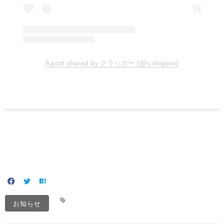
A post shared by クラッカー (@s.shigemi)
お知らせ